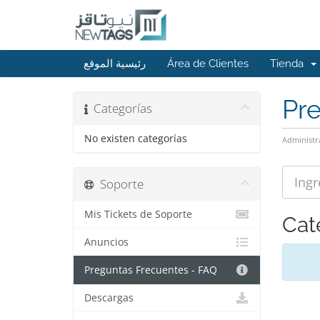
رئيسية الموقع
Área de Clientes
Tienda
Pr
Categorías
No existen categorías
Administr
Soporte
Mis Tickets de Soporte
Cat
Anuncios
Preguntas Frecuentes - FAQ
Descargas