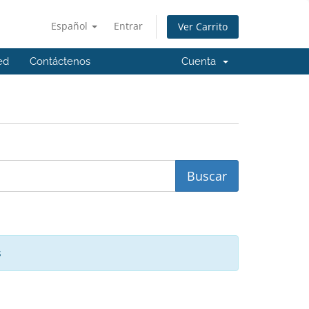
Español
Entrar
Ver Carrito
ed
Contáctenos
Cuenta
s