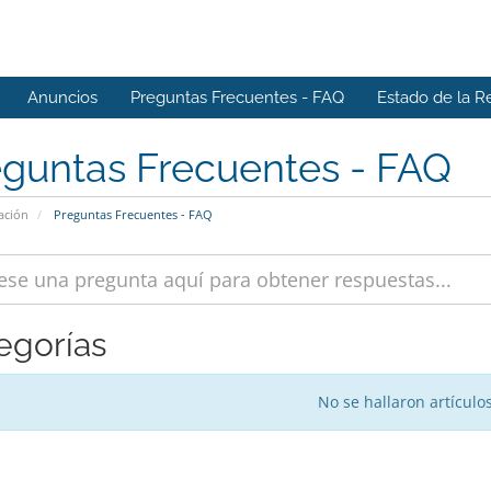
Anuncios
Preguntas Frecuentes - FAQ
Estado de la R
eguntas Frecuentes - FAQ
ación
Preguntas Frecuentes - FAQ
egorías
No se hallaron artículo