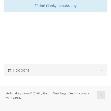
Žádné články nenalezeny
Podpora
Autorská práva © 2026 نيوتاقز | NewTags. Všechna práva
vyhrazena.