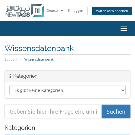
Deutsch
Einloggen
Warenkorb ansehen
Navig
ein-/
Wissensdatenbank
Support
Wissensdatenbank
Kategorien
Kategorien