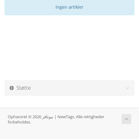
Ingen artikler
Støtte
Ophavsret © 2026 نيوتاقز | NewTags. Alle rettigheder
forbeholdes.