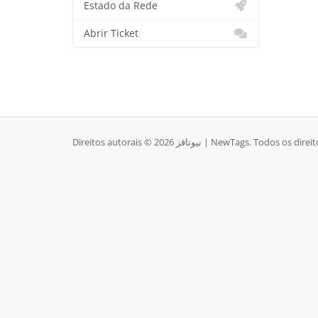
Estado da Rede
Abrir Ticket
Direitos autorais © 2026 نيوتاقز | NewTags. Todo