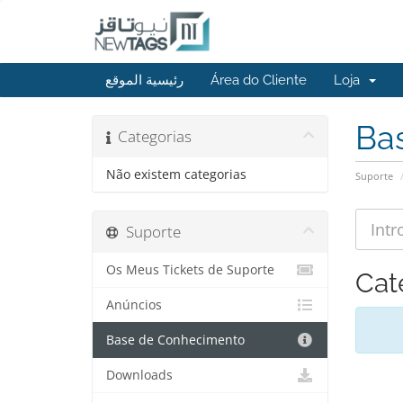
رئيسية الموقع
Área do Cliente
Loja
Ba
Categorias
Não existem categorias
Suporte
Suporte
Os Meus Tickets de Suporte
Cat
Anúncios
Base de Conhecimento
Downloads