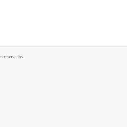
s os direitos reservados.