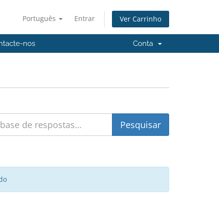
Português
Entrar
Ver Carrinho
ntacte-nos
Conta
do