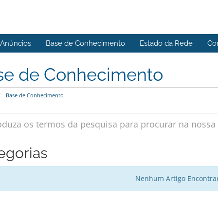
Anúncios
Base de Conhecimento
Estado da Rede
Co
se de Conhecimento
Base de Conhecimento
egorias
Nenhum Artigo Encontra