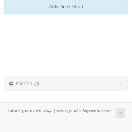
Artikleid ei leitud
Klienditugi
Autoriõigus © 2026 نيوتاقز | NewTags. Kõik õigused kaitstud.