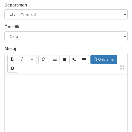
Departman
Öncelik
Mesaj
Önizleme