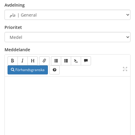
Avdelning
Prioritet
Meddelande
Förhandsgranska