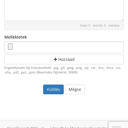
lines: 0 words: 0
mentve
Mellékletek
Hozzáad
Engedélyezett fájl kiterjesztések: .jpg, .gif, .jpeg, .png, .zip, .rar, .doc, .docx, .xls,
.xlsx, .pdf, .ppt, .pptx (Maximális fájlméret: 30MB)
Mégse