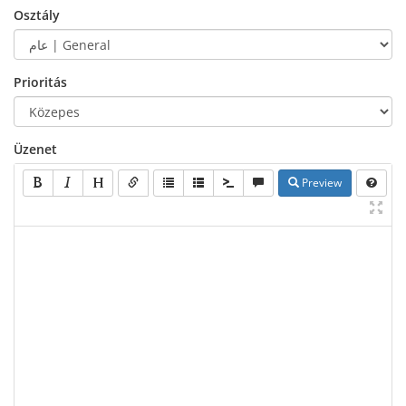
Osztály
Prioritás
Üzenet
Preview