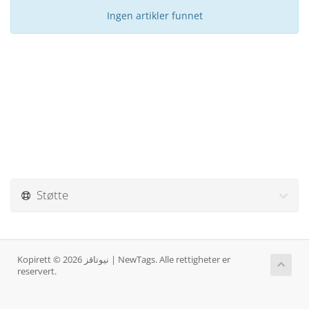
Ingen artikler funnet
Støtte
Kopirett © 2026 نيوتاقز | NewTags. Alle rettigheter er
reservert.