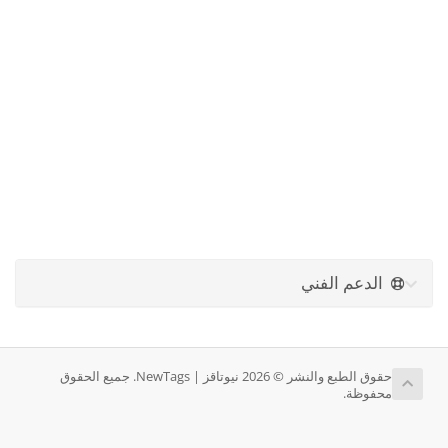
الدعم الفني
حقوق الطبع والنشر © 2026 نيوتاقز | NewTags. جميع الحقوق
محفوظة.